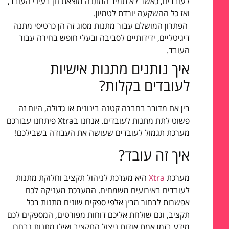
לעובדים, כאשר לא תמיד המתנה מוצאת חן בעיני העובד,
ואז כל ההשקעה יורדת לטמיון.
הפתרון המושלם עבור מתנות מסוג זה הן כרטיסי מתנה
דיגיטליים, ידידותיים לסביבה ובעלי חופש בחירה עבור
העובד.
איך נותנים מתנות אישיות
לעובדים בקלות?
בין אם מדובר בחברה קטנה בינונית או גדולה, היום זה
פשוט לתת מתנות לעובדים. אנחנו בXtra פיתחנו עבורכם
מערכת תגמול לעובדים שעושה את העבודה בשבילכם!
איך זה עובד?
מערכת
Xtra
היא מערכת לניהול תקציב וחלוקת מתנות
לעובדים באירועים משמחים. המערכת מעניקה לכם
אפשרות לבחור מבין אלפי ספקים שונים מתנות בכל
תקציב, וגם שולחת אליכם דוחות מפורטים, המספקים לכם
מידע בזמן אמת אודות ניצול התקציב ואילו מתנות נבחרו.