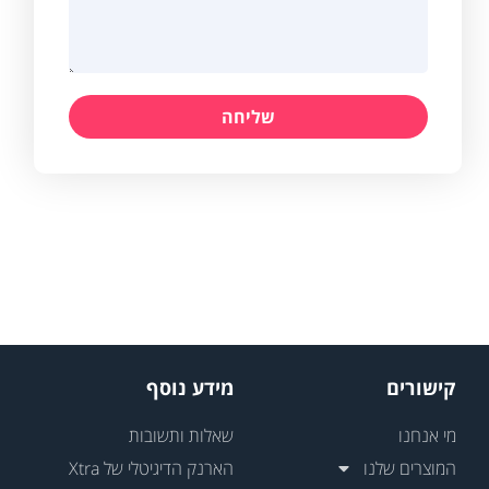
שליחה
קישורים
מידע נוסף
מי אנחנו
שאלות ותשובות
המוצרים שלנו
הארנק הדיגיטלי של Xtra