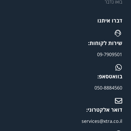
בואו נדבר
דברו איתנו
שירות לקוחות:
09-7909501
בוואטסאפ:
050-8884560
דואר אלקטרוני:
services@xtra.co.il