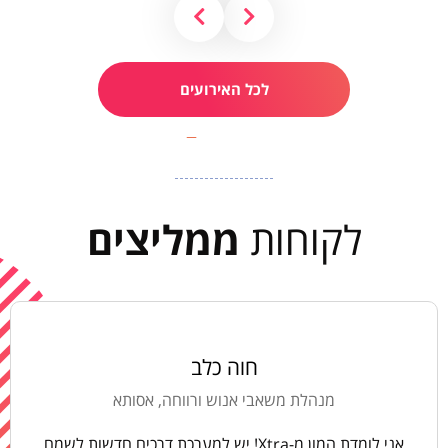
לכל האירועים
לקוחות
ממליצים
חוה כלב
מנהלת משאבי אנוש ורווחה, אסותא
אני לומדת המון מ-Xtra! יש למערכת דרכים חדשות לשמח