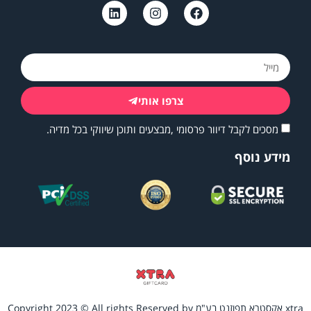
צרפו אותי
מסכים לקבל דיוור פרסומי ,מבצעים ותוכן שיווקי בכל מדיה.
מידע נוסף
xtra אקסטרא תפוזנט בע"מ Copyright 2023 © All rights Reserved by